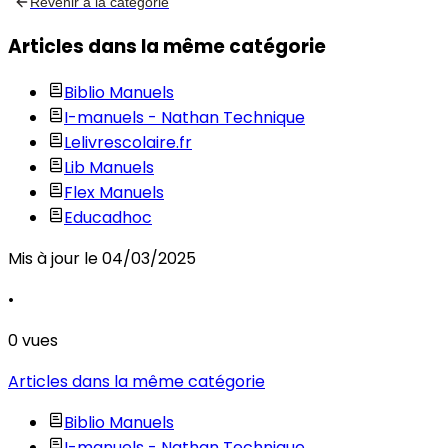
Revenir à la catégorie
Articles dans la même catégorie
Biblio Manuels
I-manuels - Nathan Technique
Lelivrescolaire.fr
Lib Manuels
Flex Manuels
Educadhoc
Mis à jour le
04/03/2025
•
0
vues
Articles dans la même catégorie
Biblio Manuels
I-manuels - Nathan Technique