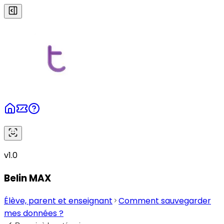
v1.0
Belin MAX
Élève, parent et enseignant
Comment sauvegarder
mes données ?