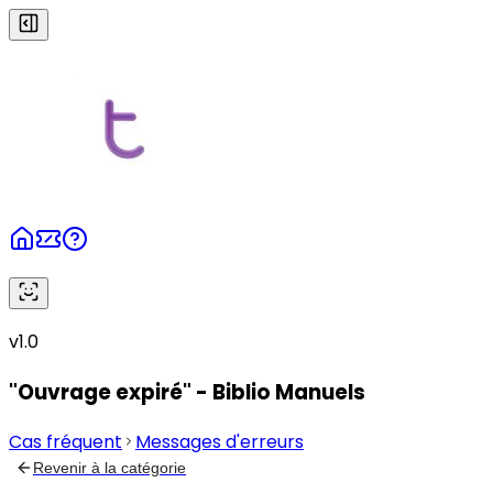
v1.0
"Ouvrage expiré" - Biblio Manuels
Cas fréquent
Messages d'erreurs
Revenir à la catégorie